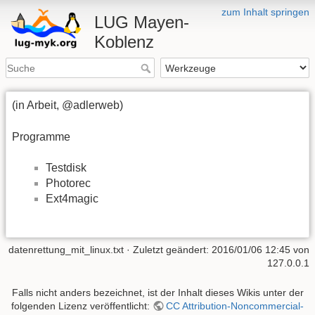
zum Inhalt springen
LUG Mayen-
Koblenz
(in Arbeit, @adlerweb)
Programme
Testdisk
Photorec
Ext4magic
datenrettung_mit_linux.txt
· Zuletzt geändert:
2016/01/06 12:45
von
127.0.0.1
Falls nicht anders bezeichnet, ist der Inhalt dieses Wikis unter der
folgenden Lizenz veröffentlicht:
CC Attribution-Noncommercial-