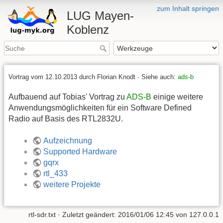
zum Inhalt springen
LUG Mayen-
Koblenz
Vortrag vom 12.10.2013 durch Florian Knodt · Siehe auch:
ads-b
Aufbauend auf Tobias' Vortrag zu
ADS-B
einige weitere
Anwendungsmöglichkeiten für ein Software Defined
Radio auf Basis des RTL2832U.
Aufzeichnung
Supported Hardware
gqrx
rtl_433
weitere Projekte
rtl-sdr.txt
· Zuletzt geändert:
2016/01/06 12:45
von
127.0.0.1