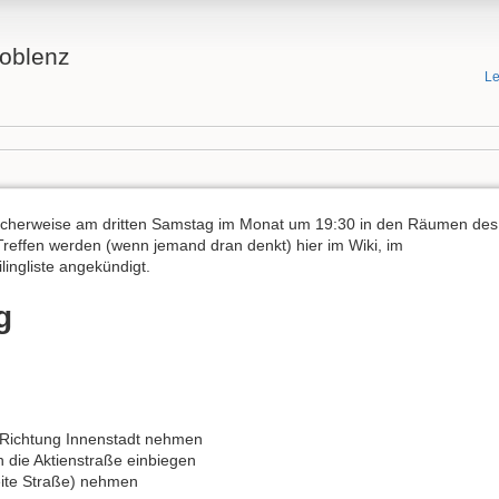
oblenz
Le
licherweise am dritten Samstag im Monat um 19:30 in den Räumen des
 Treffen werden (wenn jemand dran denkt) hier im Wiki, im
lingliste angekündigt.
g
n Richtung Innenstadt nehmen
n die Aktienstraße einbiegen
eite Straße) nehmen