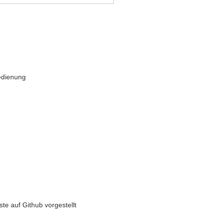
edienung
ste auf Github vorgestellt