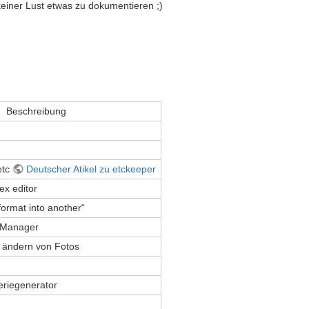
einer Lust etwas zu dokumentieren ;)
Beschreibung
etc
Deutscher Atikel zu etckeeper
ex editor
ormat into another“
-Manager
n ändern von Fotos
eriegenerator