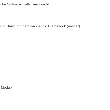
lche Software Traffic verursacht
mit guitarix und dem Jack Audio Framework (ansgar)
 Modul)