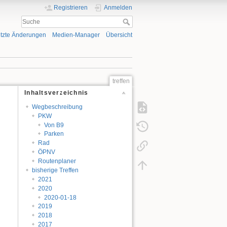
Registrieren
Anmelden
tzte Änderungen
Medien-Manager
Übersicht
treffen
Inhaltsverzeichnis
Wegbeschreibung
PKW
Von B9
Parken
Rad
ÖPNV
Routenplaner
bisherige Treffen
2021
2020
2020-01-18
2019
2018
2017