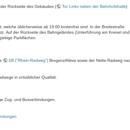
f der Rückseite des Gebäudes (
Tor Links neben der Bahnhofshalle
)
 welche üblicherweise ab 19:00 kostenfrei sind. In der Breitestraße
platz. Auf der Rückseite des Bahngeländes (Unterführung am Kreisel und
giebige Parkflächen.
ge
D8 ("Rhein-Radweg")
Bregenz/Kleve sowie der Nette-Radweg na
dwege in ortsüblicher Qualität.
ige Zug- und Busverbindungen.
bindungen