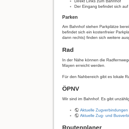
Direkt Links zum Bahnhof
Der Eingang befindet sich au
Parken
Am Bahnhof stehen Parkplätze bereit,
befindet sich ein kostenfreier Park
dann rechts) finden sich weitere aus
Rad
In der Nähe können die Radfernwe
Mayen erreicht werden.
Für den Nahbereich gibt es lokale Ra
ÖPNV
Wir sind im Bahnhof. Es gibt unzähl
Aktuelle Zugverbindungen
Aktuelle Zug- und Busver
Routenplaner