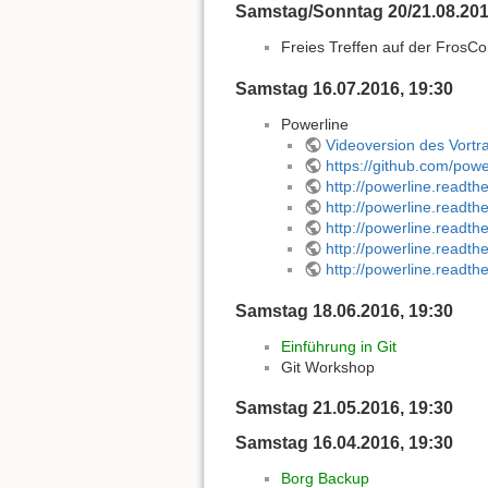
Samstag/Sonntag 20/21.08.201
Freies Treffen auf der FrosC
Samstag 16.07.2016, 19:30
Powerline
Videoversion des Vortr
https://github.com/powe
http://powerline.readthe
http://powerline.readth
http://powerline.readt
http://powerline.readth
http://powerline.readth
Samstag 18.06.2016, 19:30
Einführung in Git
Git Workshop
Samstag 21.05.2016, 19:30
Samstag 16.04.2016, 19:30
Borg Backup